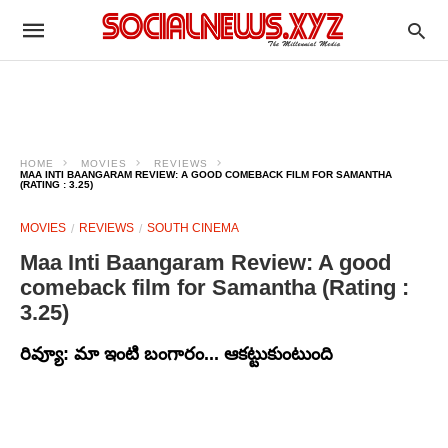
HOME
MOVIES
REVIEWS
MAA INTI BAANGARAM REVIEW: A GOOD COMEBACK FILM FOR SAMANTHA
(RATING : 3.25)
MOVIES
REVIEWS
SOUTH CINEMA
Maa Inti Baangaram Review: A good
comeback film for Samantha (Rating :
3.25)
రివ్యూ: మా ఇంటి బంగారం... ఆకట్టుకుంటుంది