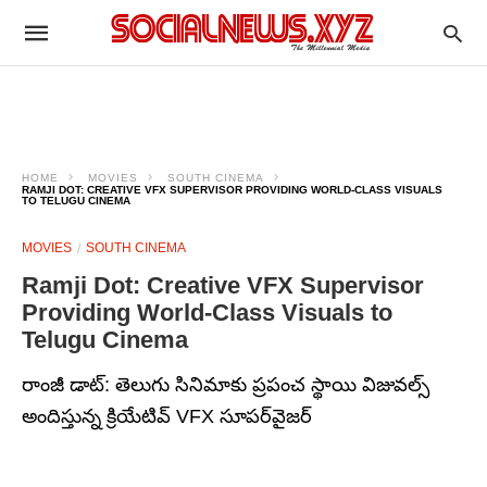
HOME
MOVIES
SOUTH CINEMA
RAMJI DOT: CREATIVE VFX SUPERVISOR PROVIDING WORLD-CLASS VISUALS
TO TELUGU CINEMA
MOVIES
SOUTH CINEMA
Ramji Dot: Creative VFX Supervisor
Providing World-Class Visuals to
Telugu Cinema
రాంజీ డాట్: తెలుగు సినిమాకు ప్రపంచ స్థాయి విజువల్స్
అందిస్తున్న క్రియేటివ్ VFX సూపర్‌వైజర్